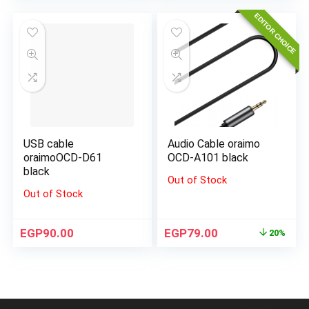
EDITOR CHOICE
USB cable
Audio Cable oraimo
oraimoOCD-D61
OCD-A101 black
black
Out of Stock
Out of Stock
EGP
90.00
EGP
79.00
20%