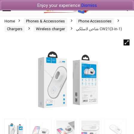
Enjoy your experience
Dismiss
Home
Phones & Accessories
Phone Accessories
Chargers
Wireless charger
شاحن لاسلكي CW21(3-in-1)