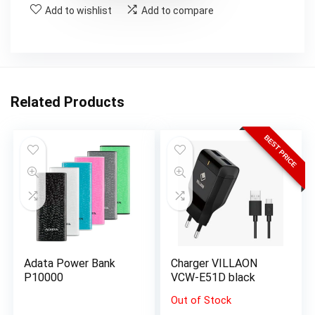
Add to wishlist
Add to compare
Related Products
BEST PRICE
Adata Power Bank
Charger VILLAON
P10000
VCW-E51D black
Out of Stock