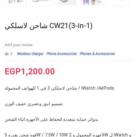
شاحن لاسلكي CW21(3-in-1)
Add your review
4
Wireless charger
Phone Accessories
Phones & Accessories
EGP
1,200.00
شاحن لاسلكي 3 في 1 للهواتف المحمولة / iWatch /AirPods.
تصميم انيق وعصري خفيف الوزن.
بدوائر حماية متعددة للحفاظ على الأجهزة اثناء الشحن.
قوه شحن بقدره 5W / 7.5W / 10W لأجهزه المحمول و 2W ل iWatch و