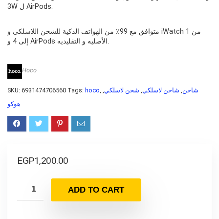
3W ل AirPods.
متوافق مع 99٪ من الهواتف الذكية للشحن اللاسلكي و iWatch من 1
إلى 4 و AirPods الأصليه و التقليديه.
Hoco
SKU:
6931474706560
Tags:
hoco
,
,
شحن لاسلكي
,
شاحن لاسلكي
,
شاحن
هوكو
EGP
1,200.00
ADD TO CART