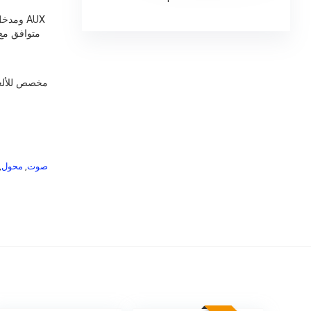
متوافق مع
مخصص للألعا
,
محول
,
صوت