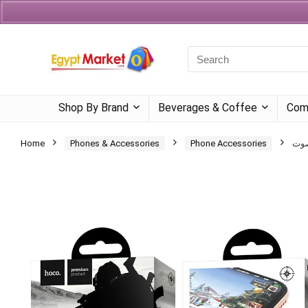
Currency
Language
Shop By Brand
Beverages & Coffee
Com
Home
Phones & Accessories
Phone Accessories